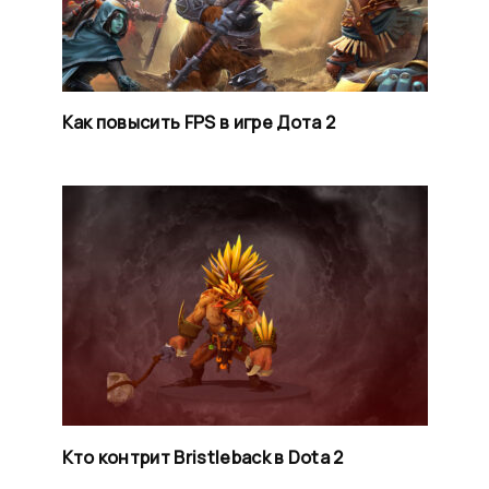
Как повысить FPS в игре Дота 2
Кто контрит Bristleback в Dota 2