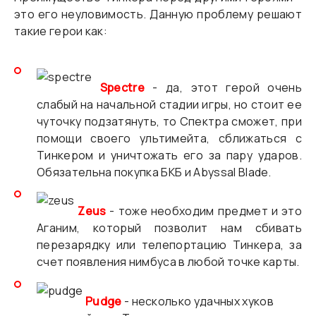
это его неуловимость. Данную проблему решают
такие герои как:
Spectre
- да, этот герой очень
слабый на начальной стадии игры, но стоит ее
чуточку подзатянуть, то Спектра сможет, при
помощи своего ультимейта, сближаться с
Тинкером и уничтожать его за пару ударов.
Обязательна покупка БКБ и Abyssal Blade.
Zeus
- тоже необходим предмет и это
Аганим, который позволит нам сбивать
перезарядку или телепортацию Тинкера, за
счет появления нимбуса в любой точке карты.
Pudge
- несколько удачных хуков