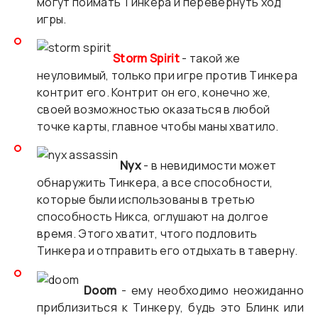
могут поймать Тинкера и перевернуть ход
игры.
Storm Spirit
- такой же
неуловимый, только при игре против Тинкера
контрит его. Контрит он его, конечно же,
своей возможностью оказаться в любой
точке карты, главное чтобы маны хватило.
Nyx
- в невидимости может
обнаружить Тинкера, а все способности,
которые были использованы в третью
способность Никса, оглушают на долгое
время. Этого хватит, чтого подловить
Тинкера и отправить его отдыхать в таверну.
Doom
- ему необходимо неожиданно
приблизиться к Тинкеру, будь это Блинк или