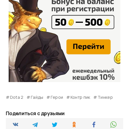
Dota 2
Гайды
Герои
Контр пик
Тинкер
Поделиться с друзьями