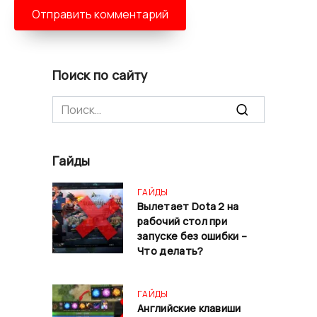
Поиск по сайту
Search
for:
Гайды
ГАЙДЫ
Вылетает Dota 2 на
рабочий стол при
запуске без ошибки –
Что делать?
ГАЙДЫ
Английские клавиши