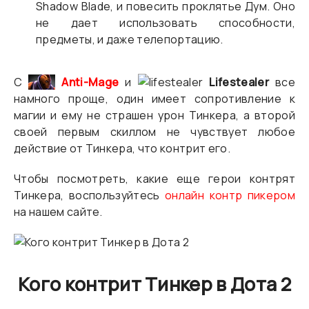
Shadow Blade, и повесить проклятье Дум. Оно
не дает использовать способности,
предметы, и даже телепортацию.
С
Anti-Mage
и
Lifestealer
все
намного проще, один имеет сопротивление к
магии и ему не страшен урон Тинкера, а второй
своей первым скиллом не чувствует любое
действие от Тинкера, что контрит его.
Чтобы посмотреть, какие еще герои контрят
Тинкера, воспользуйтесь
онлайн контр пикером
на нашем сайте.
Кого контрит Тинкер в Дота 2