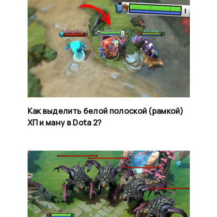
Как выделить белой полоской (рамкой)
ХП и ману в Dota 2?