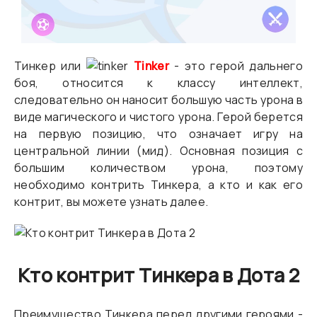
Тинкер или
Tinker
- это герой дальнего
боя, относится к классу интеллект,
следовательно он наносит большую часть урона в
виде магического и чистого урона. Герой берется
на первую позицию, что означает игру на
центральной линии (мид). Основная позиция с
большим количеством урона, поэтому
необходимо контрить Тинкера, а кто и как его
контрит, вы можете узнать далее.
Кто контрит Тинкера в Дота 2
Преимущество Тинкера перед другими героями -