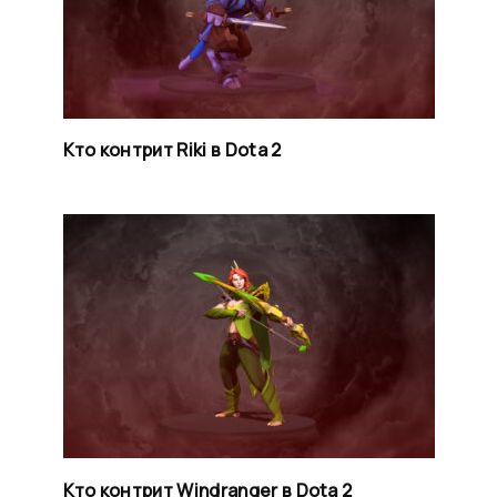
Кто контрит Riki в Dota 2
Кто контрит Windranger в Dota 2