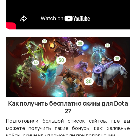
Как получить бесплатно скины для Dota
2?
Подготовили большой список сайтов, где вы
можете получить такие бонусы, как: халявные
кейсы, скины или промокоды при пополнении.