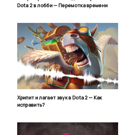
Dota 2 в лобби — Перемотка времени
Хрипит и лагает звук в Dota 2 — Как
исправить?