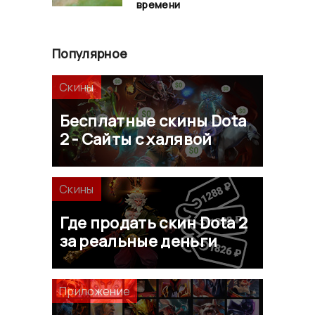
времени
Популярное
Скины
Бесплатные скины Dota
2 - Сайты с халявой
Скины
Где продать скин Dota 2
за реальные деньги
Приложение