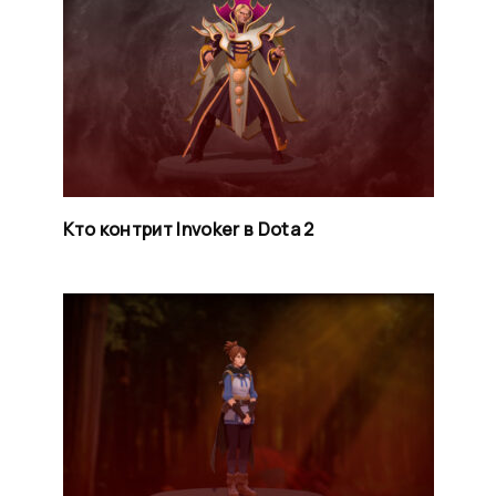
Кто контрит Invoker в Dota 2