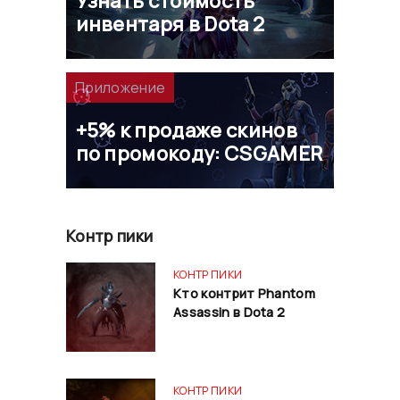
Узнать стоимость
инвентаря в Dota 2
Приложение
+5% к продаже скинов
по промокоду: CSGAMER
Контр пики
КОНТР ПИКИ
Кто контрит Phantom
Assassin в Dota 2
КОНТР ПИКИ