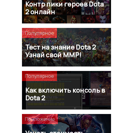
Контр пики героев Dota
2 онлайн
Популярное
Тест на знание Dota 2
Узнай свой ММР!
Популярное
Как включить консоль в
Dota 2
Приложение