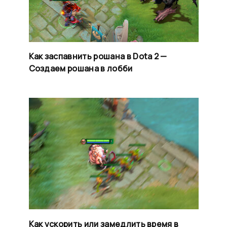
Как заспавнить рошана в Dota 2 —
Создаем рошана в лобби
Как ускорить или замедлить время в